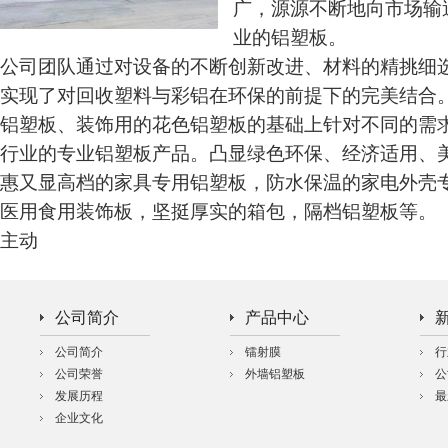
广，源源不断地向市场输
业的铝塑板。
公司团队通过对设备的不断创新改进、材料的精挑细
实现了对回收塑料与彩铝在环保的前提下的完美结合
铝塑板、装饰用的花色铝塑板的基础上针对不同的需
行业的专业铝塑板产品。凸显绿色环保、经济适用、
惠又显高档的家具专用铝塑板，防水保温的家电外壳
医用食用装饰板，坚挺厚实的箱包，隔档铝塑板等。
主动
公司简介
产品中心
公司简介
镭射膜
行
公司荣誉
外墙铝塑板
公
发展历程
最
企业文化