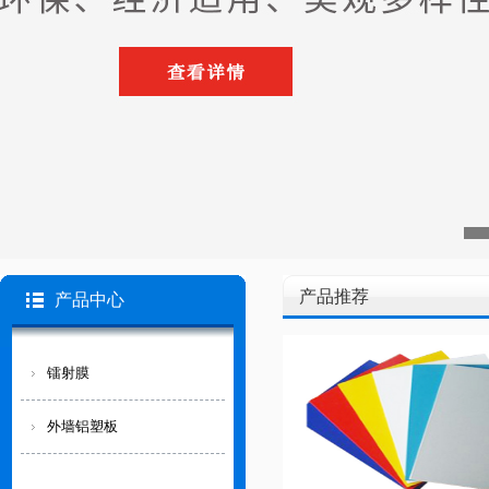
产品推荐
产品中心
镭射膜
外墙铝塑板