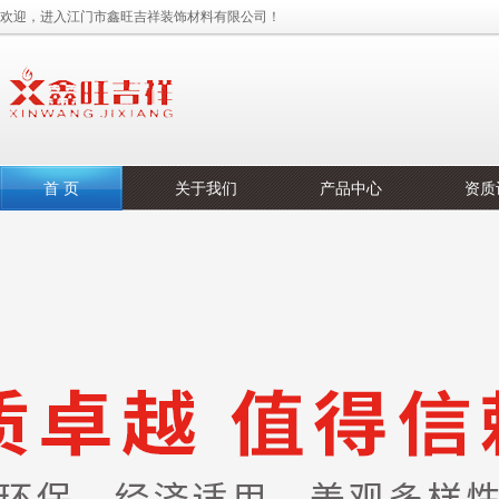
欢迎，进入江门市鑫旺吉祥装饰材料有限公司！
首 页
关于我们
产品中心
资质